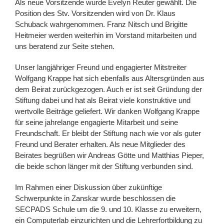
Als neue Vorsitzende wurde Evelyn Reuter gewählt. Die
Position des Stv. Vorsitzenden wird von Dr. Klaus
Schuback wahrgenommen. Franz Nitsch und Brigitte
Heitmeier werden weiterhin im Vorstand mitarbeiten und
uns beratend zur Seite stehen.
Unser langjähriger Freund und engagierter Mitstreiter
Wolfgang Krappe hat sich ebenfalls aus Altersgründen aus
dem Beirat zurückgezogen. Auch er ist seit Gründung der
Stiftung dabei und hat als Beirat viele konstruktive und
wertvolle Beiträge geliefert. Wir danken Wolfgang Krappe
für seine jahrelange engagierte Mitarbeit und seine
Freundschaft. Er bleibt der Stiftung nach wie vor als guter
Freund und Berater erhalten. Als neue Mitglieder des
Beirates begrüßen wir Andreas Götte und Matthias Pieper,
die beide schon länger mit der Stiftung verbunden sind.
Im Rahmen einer Diskussion über zukünftige
Schwerpunkte in Zanskar wurde beschlossen die
SECPADS Schule um die 9. und 10. Klasse zu erweitern,
ein Computerlab einzurichten und die Lehrerfortbildung zu