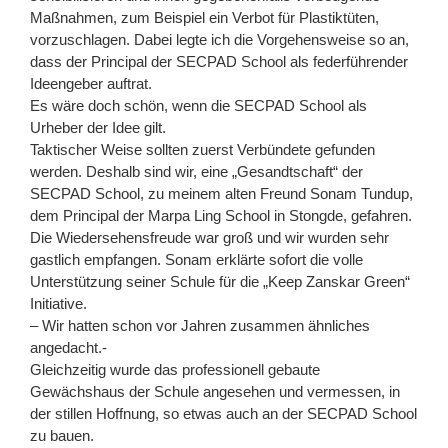
Maßnahmen, zum Beispiel ein Verbot für Plastiktüten,
vorzuschlagen. Dabei legte ich die Vorgehensweise so an,
dass der Principal der SECPAD School als federführender
Ideengeber auftrat.
Es wäre doch schön, wenn die SECPAD School als
Urheber der Idee gilt.
Taktischer Weise sollten zuerst Verbündete gefunden
werden. Deshalb sind wir, eine „Gesandtschaft“ der
SECPAD School, zu meinem alten Freund Sonam Tundup,
dem Principal der Marpa Ling School in Stongde, gefahren.
Die Wiedersehensfreude war groß und wir wurden sehr
gastlich empfangen. Sonam erklärte sofort die volle
Unterstützung seiner Schule für die „Keep Zanskar Green“
Initiative.
– Wir hatten schon vor Jahren zusammen ähnliches
angedacht.-
Gleichzeitig wurde das professionell gebaute
Gewächshaus der Schule angesehen und vermessen, in
der stillen Hoffnung, so etwas auch an der SECPAD School
zu bauen.