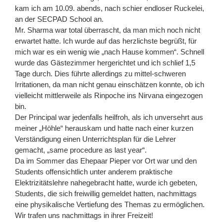
kam ich am 10.09. abends, nach schier endloser Ruckelei,
an der SECPAD School an.
Mr. Sharma war total überrascht, da man mich noch nicht
erwartet hatte. Ich wurde auf das herzlichste begrüßt, für
mich war es ein wenig wie „nach Hause kommen“. Schnell
wurde das Gästezimmer hergerichtet und ich schlief 1,5
Tage durch. Dies führte allerdings zu mittel-schweren
Irritationen, da man nicht genau einschätzen konnte, ob ich
vielleicht mittlerweile als Rinpoche ins Nirvana eingezogen
bin.
Der Principal war jedenfalls heilfroh, als ich unversehrt aus
meiner „Höhle“ herauskam und hatte nach einer kurzen
Verständigung einen Unterrichtsplan für die Lehrer
gemacht, „same procedure as last year“.
Da im Sommer das Ehepaar Pieper vor Ort war und den
Students offensichtlich unter anderem praktische
Elektrizitätslehre nahegebracht hatte, wurde ich gebeten,
Students, die sich freiwillig gemeldet hatten, nachmittags
eine physikalische Vertiefung des Themas zu ermöglichen.
Wir trafen uns nachmittags in ihrer Freizeit!