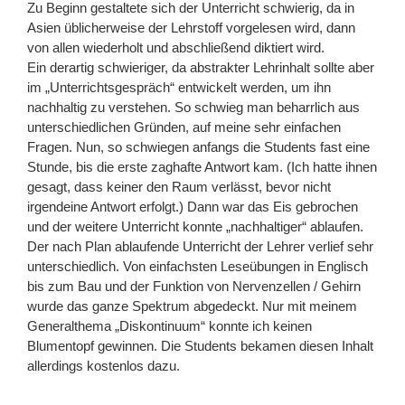
Zu Beginn gestaltete sich der Unterricht schwierig, da in
Asien üblicherweise der Lehrstoff vorgelesen wird, dann
von allen wiederholt und abschließend diktiert wird.
Ein derartig schwieriger, da abstrakter Lehrinhalt sollte aber
im „Unterrichtsgespräch“ entwickelt werden, um ihn
nachhaltig zu verstehen. So schwieg man beharrlich aus
unterschiedlichen Gründen, auf meine sehr einfachen
Fragen. Nun, so schwiegen anfangs die Students fast eine
Stunde, bis die erste zaghafte Antwort kam. (Ich hatte ihnen
gesagt, dass keiner den Raum verlässt, bevor nicht
irgendeine Antwort erfolgt.) Dann war das Eis gebrochen
und der weitere Unterricht konnte „nachhaltiger“ ablaufen.
Der nach Plan ablaufende Unterricht der Lehrer verlief sehr
unterschiedlich. Von einfachsten Leseübungen in Englisch
bis zum Bau und der Funktion von Nervenzellen / Gehirn
wurde das ganze Spektrum abgedeckt. Nur mit meinem
Generalthema „Diskontinuum“ konnte ich keinen
Blumentopf gewinnen. Die Students bekamen diesen Inhalt
allerdings kostenlos dazu.