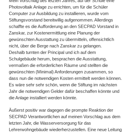
Mein Vorschlag des letzten Jahres, auf der Schule eine
Photovoltaik Anlage zu errichten, um für die Schüler
Computer zur Ausbildung zu installieren, wurde vom
Stiftungsvorstand bereitwillig aufgenommen. Allerdings
schaffte es die Aufforderung an den SECPAD Vorstand in
Zanskar, zur Kostenermittlung eine Planung der
gewünschten Ausstattung zu übermitteln, offensichtlich
nicht, über die Berge nach Zanskar zu gelangen.
Deshalb turnten der Principal und ich auf dem
Schulgebäude herum, besprachen die Ausstattung,
vermaßen die erforderlichen Räume und stellten die
gewünschten (Minimal) Anforderungen zusammen, so
dass nun die notwendigen Kosten ermittelt werden können.
Es wäre sehr sehr schön, wenn die Stiftung im nächsten
Jahr die notwendigen Gelder dafür beschaffen könnte und
die Anlage installiert werden könnte.
Äußerst positiv war dagegen die prompte Reaktion der
SECPAD Verantwortlichen auf meinen Vorschlag aus dem
letzten Jahr, die Wasserversorgung für das
Lehrerwohngebäude wiederherzustellen. Eine neue Leitung