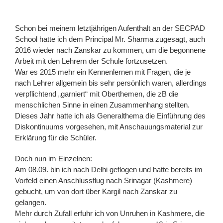
Schon bei meinem letztjährigen Aufenthalt an der SECPAD
School hatte ich dem Principal Mr. Sharma zugesagt, auch
2016 wieder nach Zanskar zu kommen, um die begonnene
Arbeit mit den Lehrern der Schule fortzusetzen.
War es 2015 mehr ein Kennenlernen mit Fragen, die je
nach Lehrer allgemein bis sehr persönlich waren, allerdings
verpflichtend „garniert“ mit Oberthemen, die zB die
menschlichen Sinne in einen Zusammenhang stellten.
Dieses Jahr hatte ich als Generalthema die Einführung des
Diskontinuums vorgesehen, mit Anschauungsmaterial zur
Erklärung für die Schüler.
Doch nun im Einzelnen:
Am 08.09. bin ich nach Delhi geflogen und hatte bereits im
Vorfeld einen Anschlussflug nach Srinagar (Kashmere)
gebucht, um von dort über Kargil nach Zanskar zu
gelangen.
Mehr durch Zufall erfuhr ich von Unruhen in Kashmere, die