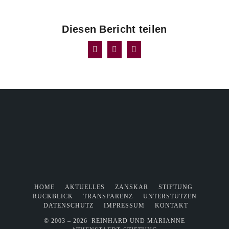
Diesen Bericht teilen
Facebook
X
E-
Mail
HOME
AKTUELLES
ZANSKAR
STIFTUNG
RÜCKBLICK
TRANSPARENZ
UNTERSTÜTZEN
DATENSCHUTZ
IMPRESSUM
KONTAKT
© 2003 –
2026 REINHARD UND MARIANNE