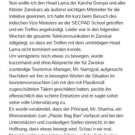
Nun wollte ich den Head Lama der Karsha Gompa und aller
Klöster Zanskars als äußerst wichtigen Mitstreiter für die
Initiative gewinnen. Ich hatte ihn kurz beim Besuch des
indischen Vize Ministers an der SECPAD School getroffen
und ein Treffen angekündigt. Leider war in den folgenden
Wochen die gesamte Telekommunikation in Zanskar
stillgelegt, so dass ein Treffen mit dem umtriebigen Head
Lama nicht terminiert werden konnte.
Um wenigstens noch etwas zu bewegen, wurde
kurzerhand und ohne Absprache der für Zanskar
zuständige Tourismus Manager, Mr. Namgyal, aufgesucht.
Nachdem wir ihm in bewegten Worten die Situation im
touristenverseuchten Leh mit den mit Plastikmüll
zugeschütteten Tälern geschildert hatten, packte ihn
offensichtlich das schiere Entsetzen und er sagte sofort
seine volle Unterstützung zu.
Es wurde verabredet, dass der Principal, Mr. Sharma, ein
Memorandum zum „Plastic Bag Ban“ verfasst und bei den
Unterstützern und zuständigen Stellen einreicht, in der
Hoffnung, dass etwas bewegt wird. Schau`n wir mal.