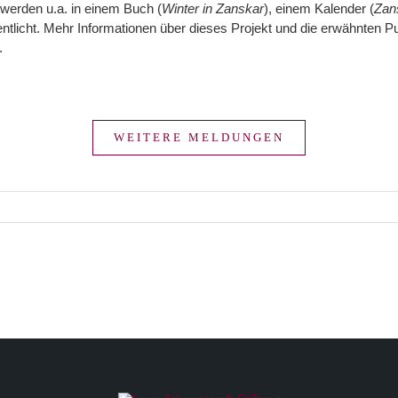
werden u.a. in einem Buch (
Winter in Zanskar
), einem Kalender (
Zan
entlicht. Mehr Informationen über dieses Projekt und die erwähnten Pu
.
WEITERE MELDUNGEN