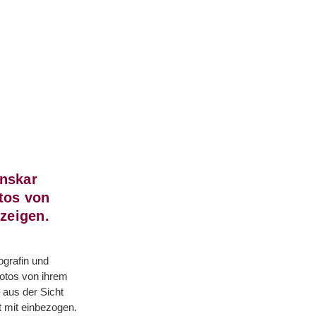
anskar
otos von
zeigen.
ografin und
Fotos von ihrem
 aus der Sicht
t mit einbezogen.