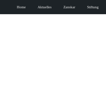
Home
Aktuelles
Zanskar
Stiftung