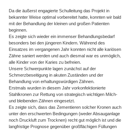
Da die äußerst engagierte Schulleitung das Projekt in
bekannter Weise optimal vorbereitet hatte, konnten wir bald
mit der Behandlung der kleinen und großen Patienten
beginnen.
Es zeigte sich wieder ein immenser Behandlungsbedarf
besonders bei den jüngeren Kindern. Während des
Einsatzes im vergangenen Jahr konnten nicht alle kariösen
Zähne saniert werden und auch diesmal war es unmöglich,
alle Kinder von der Karies zu befreien.
Unsere Schwerpunkte lagen zunächst auf der
Schmerzbeseitigung in akuten Zuständen und der
Behandlung von erhaltungswürdigen Zähnen.
Erstmals wurden in diesem Jahr vorkonfektionierte
Stahlkronen zur Rettung von strategisch wichtigen Milch-
und bleibenden Zähnen eingesetzt.
Es zeigte sich, dass das Zementieren solcher Kronen auch
unter den erschwerten Bedingungen (weder Absauganlage
noch Druckluft zum Trocknen) recht gut möglich ist und die
langfristige Prognose gegenüber großflächigen Füllungen