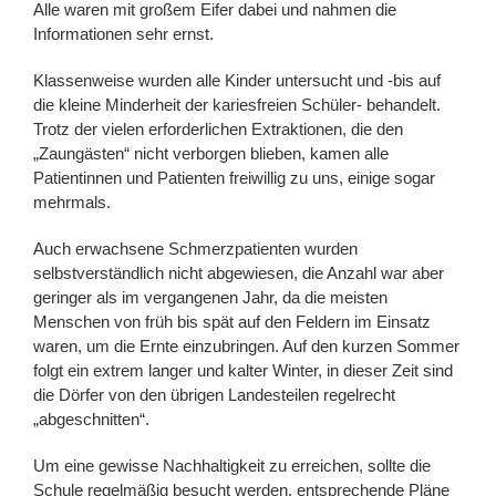
Alle waren mit großem Eifer dabei und nahmen die
Informationen sehr ernst.
Klassenweise wurden alle Kinder untersucht und -bis auf
die kleine Minderheit der kariesfreien Schüler- behandelt.
Trotz der vielen erforderlichen Extraktionen, die den
„Zaungästen“ nicht verborgen blieben, kamen alle
Patientinnen und Patienten freiwillig zu uns, einige sogar
mehrmals.
Auch erwachsene Schmerzpatienten wurden
selbstverständlich nicht abgewiesen, die Anzahl war aber
geringer als im vergangenen Jahr, da die meisten
Menschen von früh bis spät auf den Feldern im Einsatz
waren, um die Ernte einzubringen. Auf den kurzen Sommer
folgt ein extrem langer und kalter Winter, in dieser Zeit sind
die Dörfer von den übrigen Landesteilen regelrecht
„abgeschnitten“.
Um eine gewisse Nachhaltigkeit zu erreichen, sollte die
Schule regelmäßig besucht werden, entsprechende Pläne