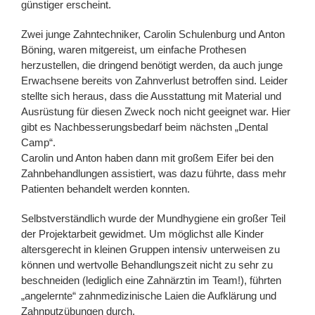
günstiger erscheint.
Zwei junge Zahntechniker, Carolin Schulenburg und Anton
Böning, waren mitgereist, um einfache Prothesen
herzustellen, die dringend benötigt werden, da auch junge
Erwachsene bereits von Zahnverlust betroffen sind. Leider
stellte sich heraus, dass die Ausstattung mit Material und
Ausrüstung für diesen Zweck noch nicht geeignet war. Hier
gibt es Nachbesserungsbedarf beim nächsten „Dental
Camp“.
Carolin und Anton haben dann mit großem Eifer bei den
Zahnbehandlungen assistiert, was dazu führte, dass mehr
Patienten behandelt werden konnten.
Selbstverständlich wurde der Mundhygiene ein großer Teil
der Projektarbeit gewidmet. Um möglichst alle Kinder
altersgerecht in kleinen Gruppen intensiv unterweisen zu
können und wertvolle Behandlungszeit nicht zu sehr zu
beschneiden (lediglich eine Zahnärztin im Team!), führten
„angelernte“ zahnmedizinische Laien die Aufklärung und
Zahnputzübungen durch.