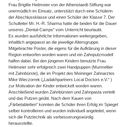
Frau Brigitte Heitmeier von der Athenstaedt-Stiftung war
unermüdlich im Einsatz, unterstützt durch eine Schülerin
der Abschlussklasse und einen Schüler der Klasse 7. Der
Schulleiter Mr. H.-R. Sharma hatte die beiden für die Dauer
unseres „Dental-Camps“ vom Unterricht beurlaubt.
Es wurden ausführliche Informationen weitergegeben,
inhaltlich angepasst an die jeweilige Altersgruppe.
Mitgebrachte Poster, die eigens für die Aufklärung in dieser
Region entworfen worden waren und ein Zahnputzmodell
halfen dabei. Bei den jüngeren Kindern benutzte Frau
Heitmeier sehr erfolgreich zwei Handpuppen (Murmeltier
mit Zahnbürste), die im Projekt des Meininger Zahnarztes
Mike Wieczorrek („Ladakhpartners Local Doctors e.V.“ )
zur Motivation der Kinder entwickelt worden waren.
Anschließend wurden Zahnbürsten und Zahnpasta verteilt
und das Putzen geübt. Nach dem Kauen von
„Färbetabletten“ konnten die Schüler ihren Erfolg im Spiegel
selber kontrollieren und wurden individuell angeleitet, wenn
sich die Putztechnik als verbesserungswürdig
herausstellte.